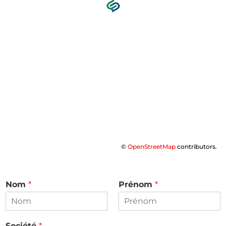
©
OpenStreetMap
contributors.
Nom
*
Prénom
*
Société
*