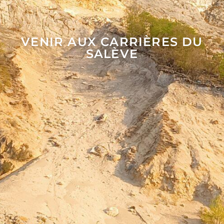
VENIR AUX CARRIÈRES DU
SALÈVE